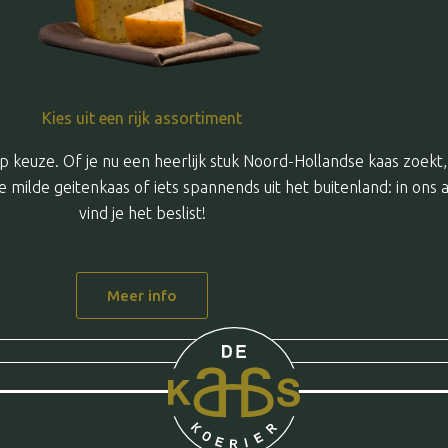
Kies uit een rijk assortiment
p keuze. Of je nu een heerlijk stuk Noord-Hollandse kaas zoekt
 milde geitenkaas of iets spannends uit het buitenland: in ons 
vind je het beslist!
Meer info