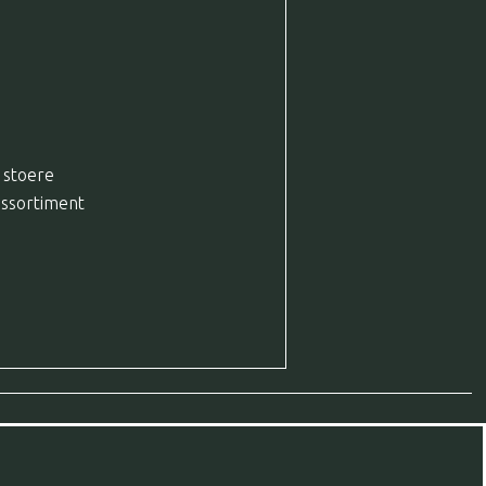
, stoere
assortiment