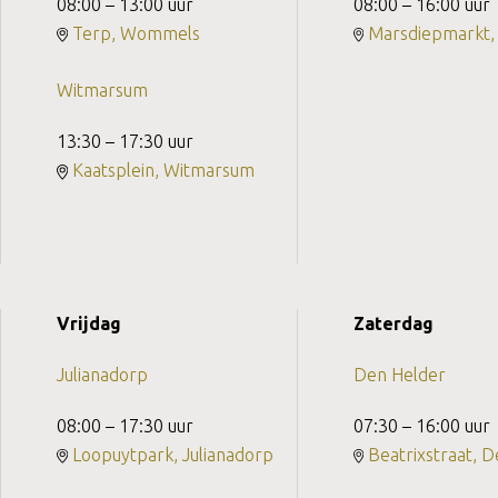
08:00 – 13:00 uur
08:00 – 16:00 uur
Terp, Wommels
Marsdiepmarkt,
Witmarsum
13:30 – 17:30 uur
Kaatsplein, Witmarsum
Vrijdag
Zaterdag
Julianadorp
Den Helder
08:00 – 17:30 uur
07:30 – 16:00 uur
Loopuytpark, Julianadorp
Beatrixstraat, 