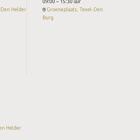
09:00 – 15:30 uur
 Den Helder
Groeneplaats, Texel-Den
Burg
Den Helder