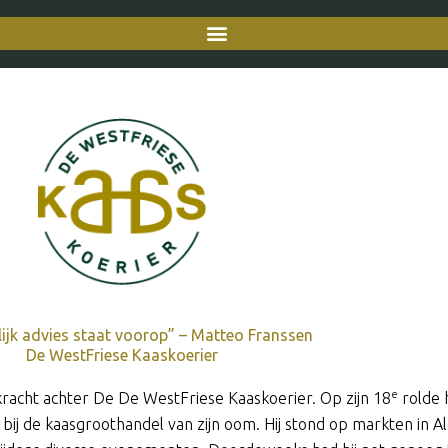
ijk advies staat voorop” – Matteo Franssen
De WestFriese Kaaskoerier
e
kracht achter De De WestFriese Kaaskoerier. Op zijn 18
rolde h
bij de kaasgroothandel van zijn oom. Hij stond op markten in 