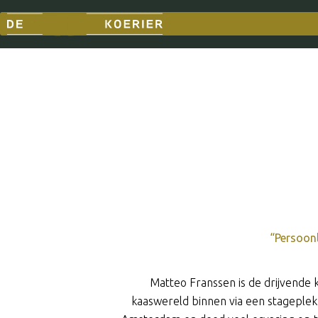
“Persoonl
Matteo Franssen is de drijvende 
kaaswereld binnen via een stageplek 