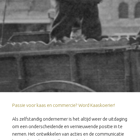
Passie voor kaas en commercie? Word Kaaskoerier!
Als zelfstandig ondernemer is het altijd weer de uitdaging
om een onderscheidende en vernieuwende positie in te
nemen. Het ontwikkelen van acties en de communicatie